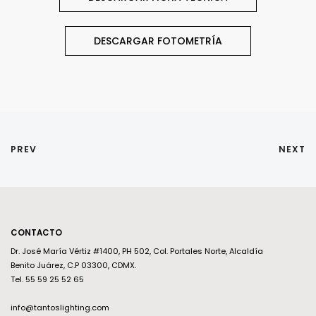
DESCARGAR FOTOMETRÍA
PREV
NEXT
CONTACTO
Dr. José María Vértiz #1400, PH 502, Col. Portales Norte, Alcaldía
Benito Juárez, C.P 03300, CDMX.
Tel. 55 59 25 52 65
info@tantoslighting.com