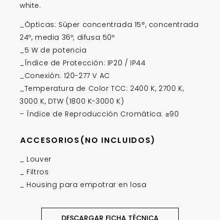
white.
_Ópticas: Súper concentrada 15°, concentrada
24º, media 36º, difusa 50º
_5 W de potencia
_Índice de Protección: IP20 / IP44
_Conexión: 120-277 V AC
_Temperatura de Color TCC: 2400 K, 2700 K,
3000 K, DTW (1800 K-3000 K)
– Índice de Reproducción Cromática: ≥90
ACCESORIOS(NO INCLUIDOS)
_ Louver
_ Filtros
_ Housing para empotrar en losa
DESCARGAR FICHA TÉCNICA