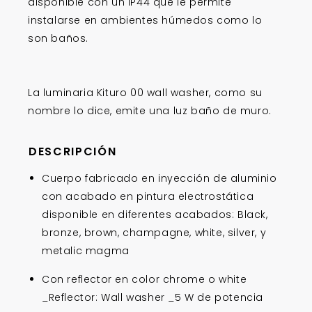
son baños.
La luminaria Kituro 00 wall washer, como su
nombre lo dice, emite una luz baño de muro.
DESCRIPCIÓN
Cuerpo fabricado en inyección de aluminio
con acabado en pintura electrostática
disponible en diferentes acabados: Black,
bronze, brown, champagne, white, silver, y
metalic magma
Con reflector en color chrome o white
_Reflector: Wall washer _5 W de potencia
Índice de Protección: IP20 / IP44