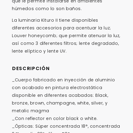
que le permite instalarse en ambientes
húmedos como lo son baños.
La luminaria Kituro II tiene disponibles
diferentes accesorios para acentuar la luz;
Louver honeycomb; que permite atenuar la luz,
así como 3 diferentes filtros; lente degradado,
lente elíptico y lente UV.
DESCRIPCIÓN
_Cuerpo fabricado en inyección de aluminio
con acabado en pintura electrostática
disponible en diferentes acabados: Black,
bronze, brown, champagne, white, silver, y
metalic magma
_Con reflector en color black o white.
_Ópticas: Súper concentrada 18°, concentrada