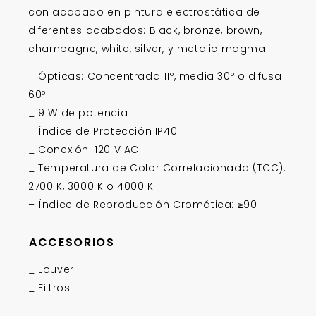
con acabado en pintura electrostática de
diferentes acabados: Black, bronze, brown,
champagne, white, silver, y metalic magma
_ Ópticas: Concentrada 11º, media 30º o difusa
60º
_ 9 W de potencia
_ Índice de Protección IP40
_ Conexión: 120 V AC
_ Temperatura de Color Correlacionada (TCC):
2700 K, 3000 K o 4000 K
– Índice de Reproducción Cromática: ≥90
ACCESORIOS
_ Louver
_ Filtros