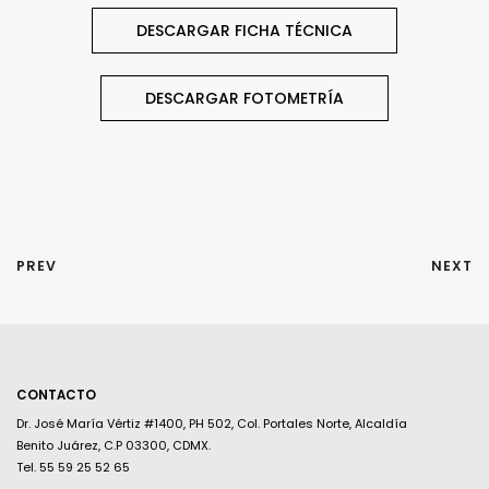
DESCARGAR FICHA TÉCNICA
DESCARGAR FOTOMETRÍA
PREV
NEXT
CONTACTO
Dr. José María Vértiz #1400, PH 502, Col. Portales Norte, Alcaldía
Benito Juárez, C.P 03300, CDMX.
Tel. 55 59 25 52 65